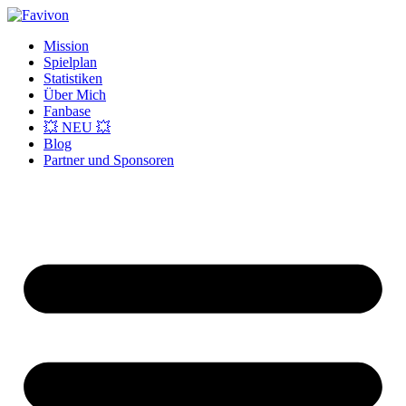
Mission
Spielplan
Statistiken
Über Mich
Fanbase
💥 NEU 💥
Blog
Partner und Sponsoren