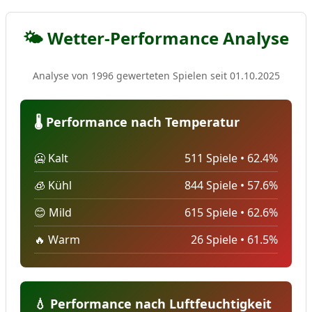
🌤️ Wetter-Performance Analyse
Analyse von 1996 gewerteten Spielen seit 01.10.2025
🌡️ Performance nach Temperatur
🥶 Kalt
511 Spiele • 62.4%
🧊 Kühl
844 Spiele • 57.6%
😊 Mild
615 Spiele • 62.6%
🔥 Warm
26 Spiele • 61.5%
💧 Performance nach Luftfeuchtigkeit