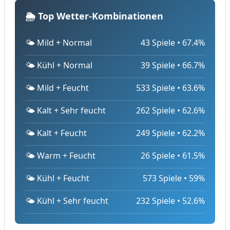
🌦️ Top Wetter-Kombinationen
🌤️ Mild + Normal
43 Spiele • 67.4%
🌤️ Kühl + Normal
39 Spiele • 66.7%
🌤️ Mild + Feucht
533 Spiele • 63.6%
🌤️ Kalt + Sehr feucht
262 Spiele • 62.6%
🌤️ Kalt + Feucht
249 Spiele • 62.2%
🌤️ Warm + Feucht
26 Spiele • 61.5%
🌤️ Kühl + Feucht
573 Spiele • 59%
🌤️ Kühl + Sehr feucht
232 Spiele • 52.6%