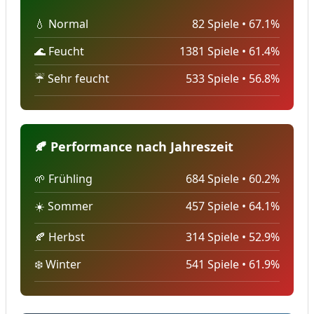
💧 Normal
82 Spiele • 67.1%
🌊 Feucht
1381 Spiele • 61.4%
☔ Sehr feucht
533 Spiele • 56.8%
🍂 Performance nach Jahreszeit
🌱 Frühling
684 Spiele • 60.2%
☀️ Sommer
457 Spiele • 64.1%
🍂 Herbst
314 Spiele • 52.9%
❄️ Winter
541 Spiele • 61.9%