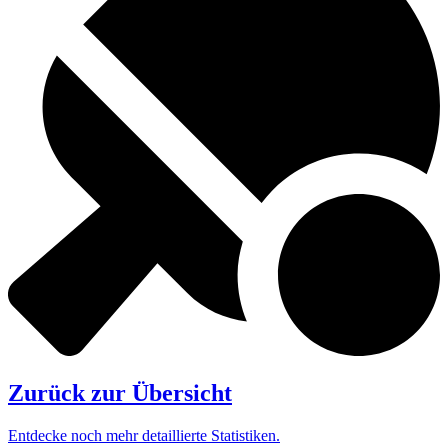
Zurück
zur
Übersicht
Entdecke noch mehr detaillierte Statistiken.