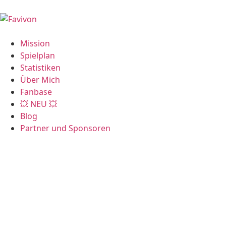
Mission
Spielplan
Statistiken
Über Mich
Fanbase
💥 NEU 💥
Blog
Partner und Sponsoren