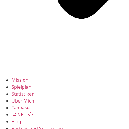
Mission
Spielplan
Statistiken
Über Mich
Fanbase
💥 NEU 💥
Blog
Partner und Sponsoren